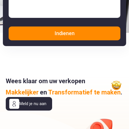
Indienen
Wees klaar om uw verkopen
Makkelijker
en
Transformatief te maken
.
Meld je nu aan