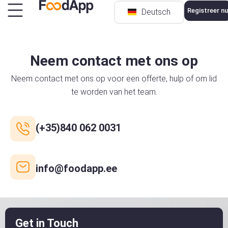
Registreer nu
Deutsch
Türkçe
Neem contact met ons op
Neem contact met ons op voor een offerte, hulp of om lid
te worden van het team.
(+35)840 062 0031
info@foodapp.ee
Get in Touch