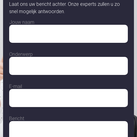
Laat ons uw bericht achter. Onze experts zullen u zo
snel mogelijk antwoorden.
Jouw naam
Onderwerp
E-mail
Bericht