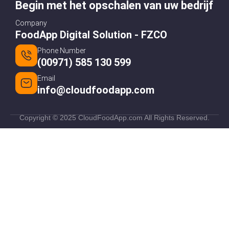
Begin met het opschalen van uw bedrijf
Company
FoodApp Digital Solution - FZCO
Phone Number
(00971) 585 130 599
Email
info@cloudfoodapp.com
Copyright © 2025 CloudFoodApp.com All Rights Reserved.