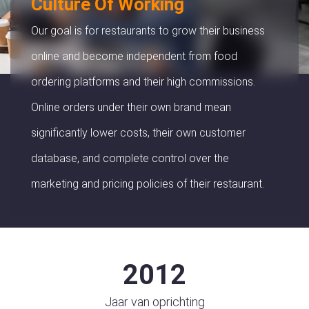
Culture Of Working
Our goal is for restaurants to grow their business
online and become independent from food
ordering platforms and their high commissions.
Online orders under their own brand mean
significantly lower costs, their own customer
database, and complete control over the
marketing and pricing policies of their restaurant.
2012
Jaar van oprichting