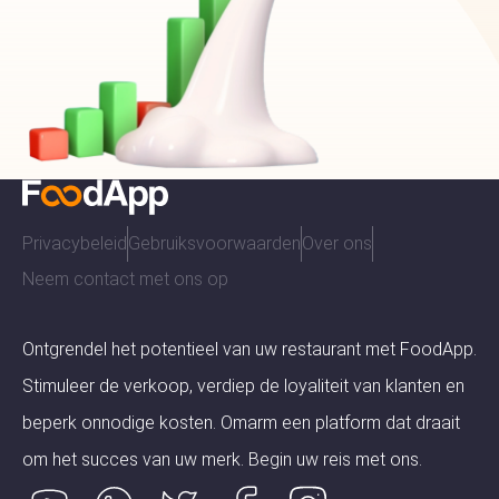
Privacybeleid
Gebruiksvoorwaarden
Over ons
Neem contact met ons op
Ontgrendel het potentieel van uw restaurant met FoodApp.
Stimuleer de verkoop, verdiep de loyaliteit van klanten en
beperk onnodige kosten. Omarm een ​​platform dat draait
om het succes van uw merk. Begin uw reis met ons.