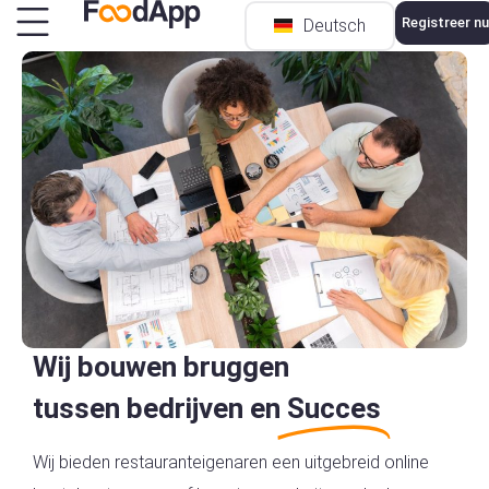
Registreer nu
Deutsch
Türkçe
Wij bouwen bruggen
tussen bedrijven en
Succes
Wij bieden restauranteigenaren een uitgebreid online